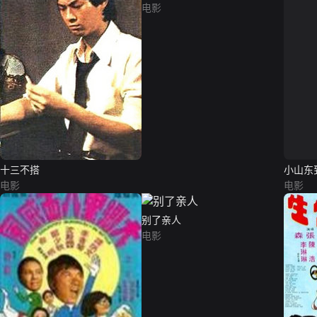
电影
十三不搭
小山东
电影
电影
别了亲人
电影