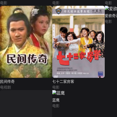
电影
电影
电影
爱欲奇
电影
民间传奇
七十二家房客
电视剧
电影
蓝鹰
电影