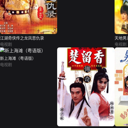
江湖奇侠传之龙凤恩仇录
天地男
电视剧
电视剧
新上海滩（粤语版）
电视剧