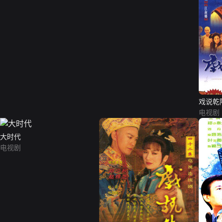
戏说乾
电视剧
大时代
电视剧