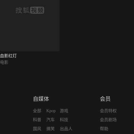
血影红灯
电影
自媒体
会员
全部
Kpop
游戏
会员特权
科普
汽车
科技
会员剧场
国风
搞笑
出品人
帮助