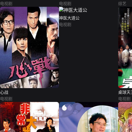
电视剧
电视剧
综艺
神医大道公
电视剧
心战
桌球天
电视剧
电视剧