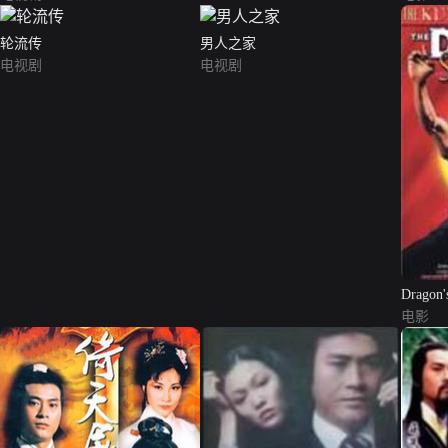
轮流传
男人之家
电视剧
电视剧
Dragon's
电影