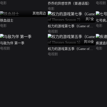
电影
电视剧
乔乔的异想世界（普通话版）
电影
其他周边
共7全
铁血战士
七号病
电影
电影
权力的游戏第七季（Game of
Thrones Season 7）
电视剧
共10全
与敌为伴 第一季
疾速追
电视剧
电影
权力的游戏第五季（Game of
Thrones Season 5）
电视剧