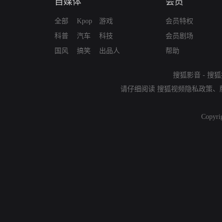
自媒体
会员
全部
Kpop
游戏
会员特权
科普
汽车
科技
会员剧场
国风
搞笑
出品人
帮助
搜狐影音
-
搜狐
请仔细阅读
搜狐视频隐私政策
、
Copyri