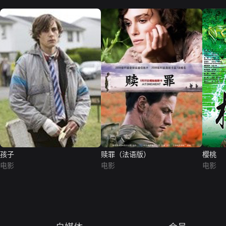
孩子
赎罪（法语版）
樱桃
电影
电影
电影