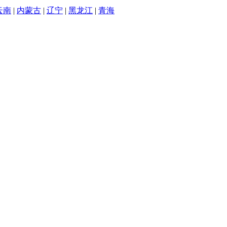
云南
|
内蒙古
|
辽宁
|
黑龙江
|
青海