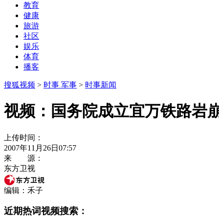
教育
健康
旅游
社区
娱乐
体育
播客
搜狐视频
>
时事 军事
>
时事新闻
视频：国务院成立宜万铁路岩
上传时间：
2007年11月26日07:57
来 源：
东方卫视
编辑：禾子
近期热词视频搜索：