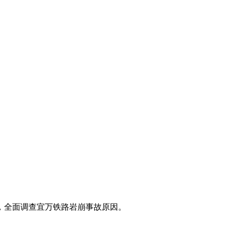
全面调查宜万铁路岩崩事故原因。