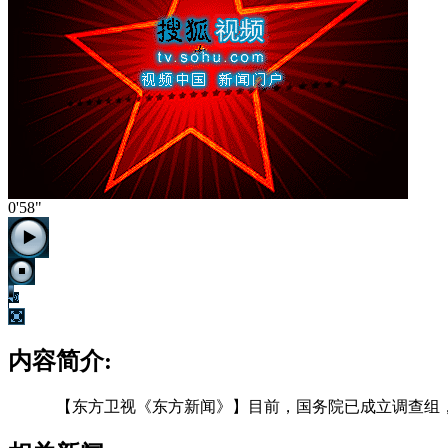
0'58"
内容简介:
【东方卫视《东方新闻》】目前，国务院已成立调查组，