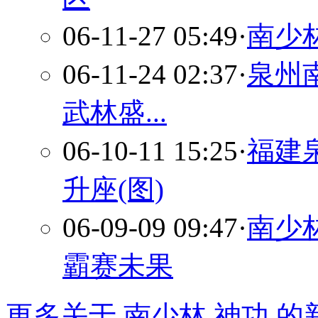
06-11-27 05:49
·
南少
06-11-24 02:37
·
泉州
武林盛...
06-10-11 15:25
·
福建
升座(图)
06-09-09 09:47
·
南少
霸赛未果
更多关于
南少林 神功
的新