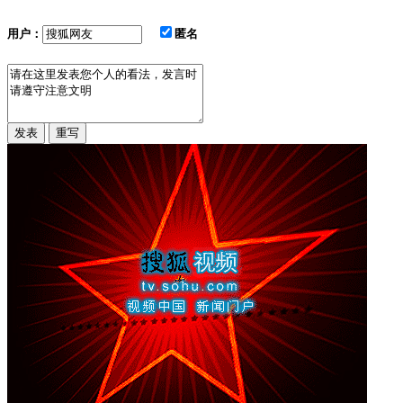
用户：
匿名