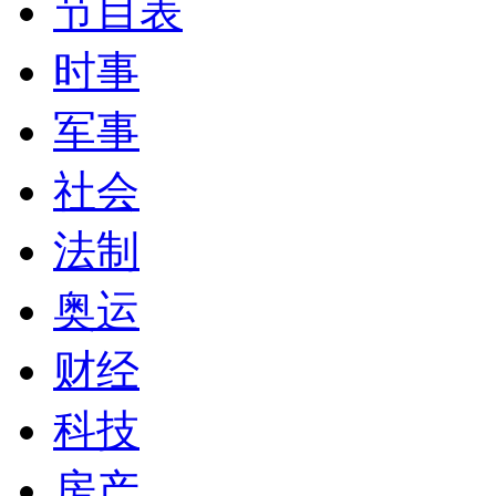
节目表
时事
军事
社会
法制
奥运
财经
科技
房产