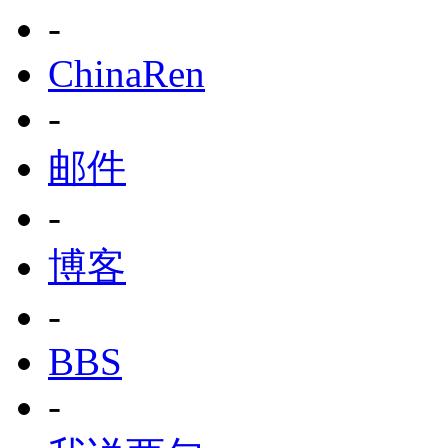
-
ChinaRen
-
邮件
-
博客
-
BBS
-