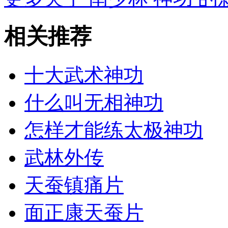
相关推荐
十大武术神功
什么叫无相神功
怎样才能练太极神功
武林外传
天蚕镇痛片
面正康天蚕片