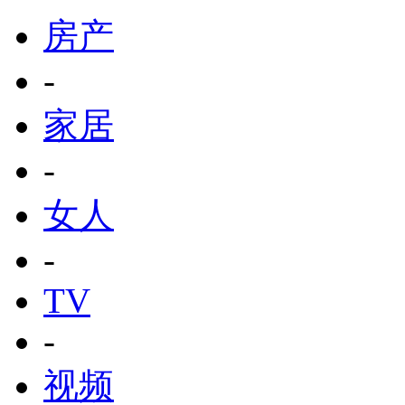
房产
-
家居
-
女人
-
TV
-
视频