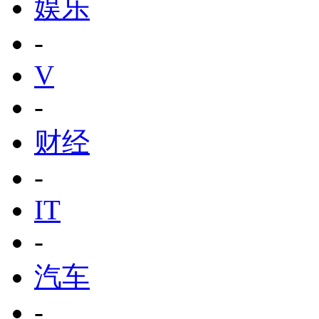
娱乐
-
V
-
财经
-
IT
-
汽车
-