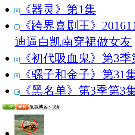
《器灵》第1集
《跨界喜剧王》20161
迪逼白凯南穿裙做女友
《初代吸血鬼》第3季
《骡子和金子》第31
《黑名单》第3季第3