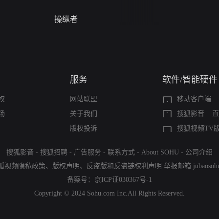
操纵者
警字一号
服务
软件/智能硬件
权
网站联盟
移动客户端
场
关于我们
搜狐影音
直
版权投诉
搜狐视频TV
搜狐影音
-
搜狐招聘
-
广告服务
-
联系方式
-
About SOHU
-
公司介绍
狐视频隐私政策
、
版权声明
、
反盗版和反盗链权利声明
举报邮箱
jubaoso
备案号：
京ICP证030367号-1
Copyright © 2024 Sohu.com Inc.All Rights Reserved.