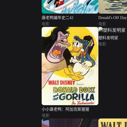
唐老鸭编年史二42
Donald's Off Day
电影
电影
塑料发明家
电影
小小唐老鸭：阿加克斯猩猩
电影