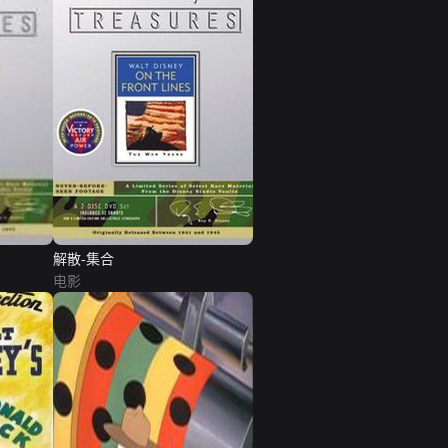
解散-集合
电影