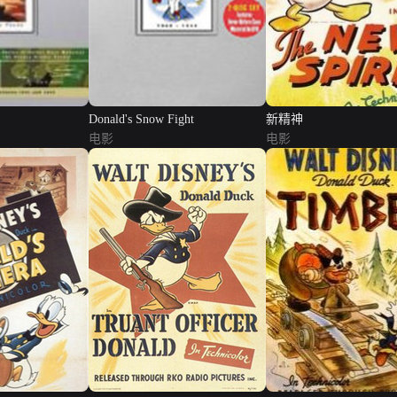
Donald's Snow Fight
新精神
电影
电影