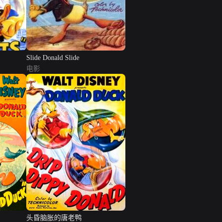
Slide Donald Slide
电影
头昏脑胀的唐老鸭