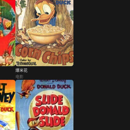
爆米花
电影