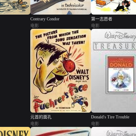
Contrary Condor
第一志愿者
电影
电影
元首的面孔
Donald's Tire Trouble
电影
电影