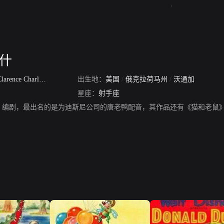
纳什
larence Charles Nash
出生地：
美国
/
俄克拉荷马州
/
沃通加
星座：
射手座
、编剧，最出名的是为迪斯尼公司的唐老鸭配音，其作品还有《猫和老鼠》