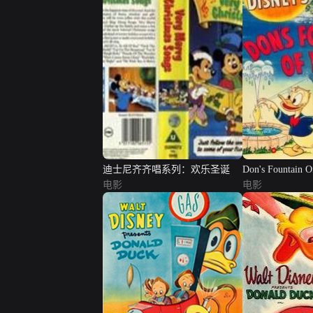
迪士尼齐齐唱系列：欢乐圣诞
Don's Fountain O
电影
电影