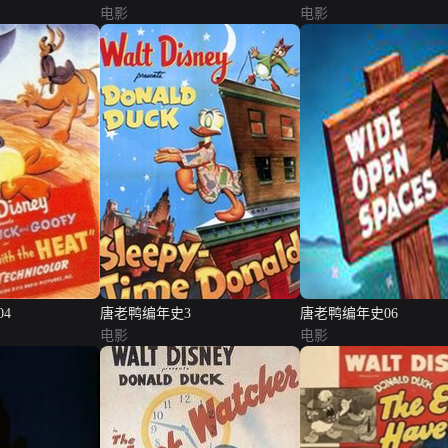
电影
电影
4
唐老鸭编年史3
唐老鸭编年史06
电影
电影