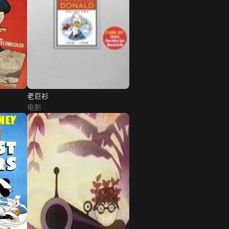
老巨衫
电影