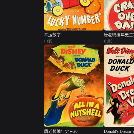
幸运数字
唐老鸭编年史三2
电影
电影
唐老鸭编年史三20
Donald's Dream 