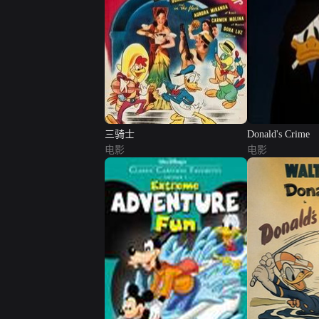
三骑士
Donald's Crime
电影
电影