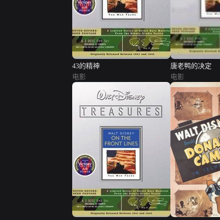
43的精神
唐老鸭的决定
电影
电影