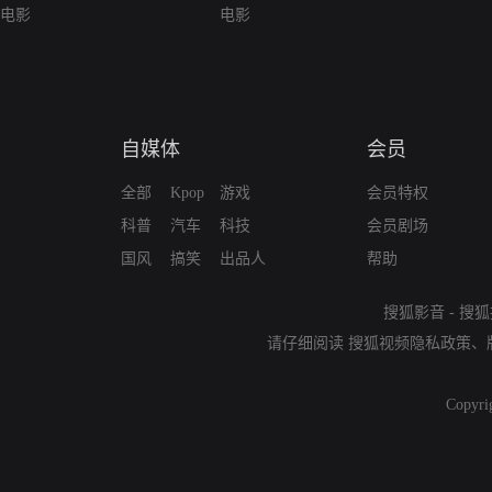
电影
电影
自媒体
会员
全部
Kpop
游戏
会员特权
科普
汽车
科技
会员剧场
国风
搞笑
出品人
帮助
搜狐影音
-
搜狐
请仔细阅读
搜狐视频隐私政策
、
Copyri