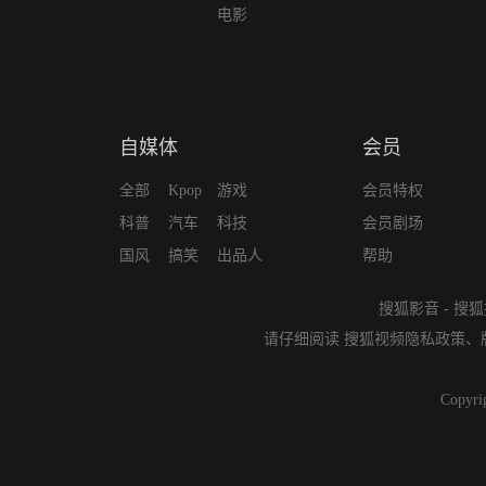
电影
自媒体
会员
全部
Kpop
游戏
会员特权
科普
汽车
科技
会员剧场
国风
搞笑
出品人
帮助
搜狐影音
-
搜狐
请仔细阅读
搜狐视频隐私政策
、
Copyri