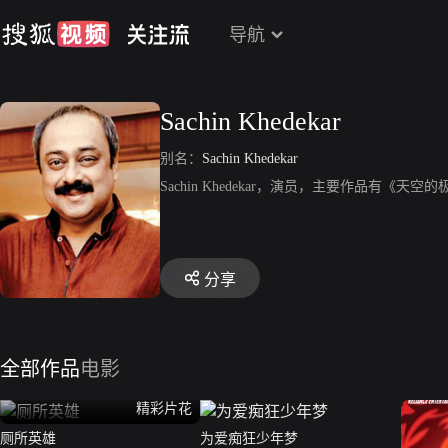
导航
Sachin Khedekar
别名：
Sachin Khedekar
Sachin Khedekar，演员，主要作品有
分享
全部作品
电影
精彩片花
厕所英雄
为爱痴狂少年梦