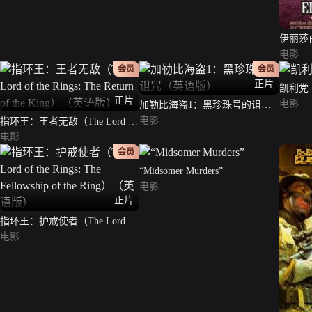
伊丽莎
电影
会员
会员
正片
凯利党
正片
电影
加勒比海盗1：黑珍珠号的诅咒
（英语版）
电影
指环王：王者无敌（The Lord of
the Rings: The Return of the
电影
King）（英语版）
会员
“Midsomer Murders”
电影
正片
指环王：护戒使者（The Lord of
the Rings: The Fellowship of the
电影
Ring）（英语版）