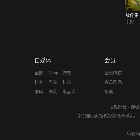
战俘集
电影
自媒体
会员
全部
Kpop
游戏
会员特权
科普
汽车
科技
会员剧场
国风
搞笑
出品人
帮助
搜狐影音
-
搜狐
请仔细阅读
搜狐视频隐私政策
、
Copyri