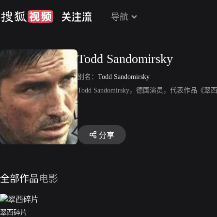
导航
Todd Sandomirsky
别名：
Todd Sandomirsky
Todd Sandomirsky，德国演员，代表作品《
分享
全部作品
电影
翠西碎片