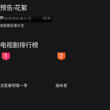
预告/花絮
13:31
咱家那些事片花
电视剧排行榜
2
3
法医秦明第一季
操纵者